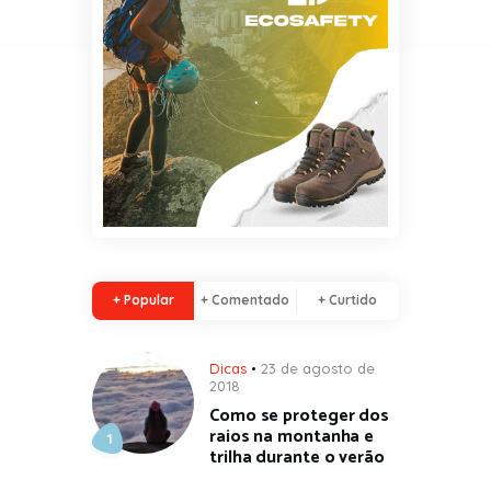
+ Popular
+ Comentado
+ Curtido
Dicas
23 de agosto de
2018
Como se proteger dos
raios na montanha e
trilha durante o verão