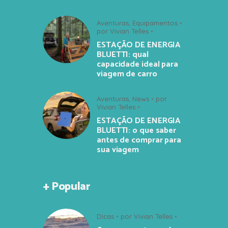
Aventuras
,
Equipamentos
por
Vivian Telles
ESTAÇÃO DE ENERGIA
BLUETTI: qual
capacidade ideal para
viagem de carro
Aventuras
,
News
por
Vivian Telles
ESTAÇÃO DE ENERGIA
BLUETTI: o que saber
antes de comprar para
sua viagem
+ Popular
Dicas
por
Vivian Telles