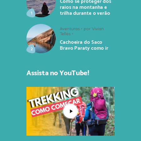
Como se proteger dos
raios na montanha e
trilha durante o verão
Aventuras
por
Vivian
Telles
Cachoeira do Saco
Bravo Paraty como ir
Assista no YouTube!