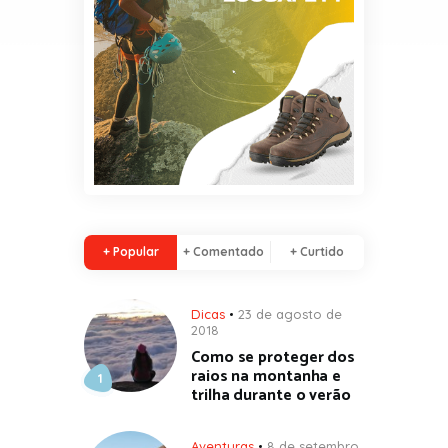
+ Popular
+ Comentado
+ Curtido
Dicas
23 de agosto de
2018
Como se proteger dos
raios na montanha e
trilha durante o verão
Aventuras
8 de setembro