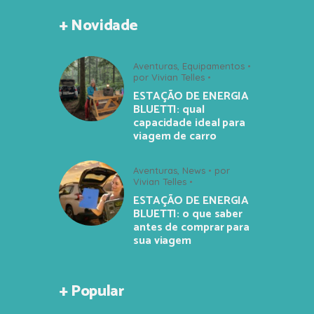
+ Novidade
Aventuras
,
Equipamentos
por
Vivian Telles
ESTAÇÃO DE ENERGIA
BLUETTI: qual
capacidade ideal para
viagem de carro
Aventuras
,
News
por
Vivian Telles
ESTAÇÃO DE ENERGIA
BLUETTI: o que saber
antes de comprar para
sua viagem
+ Popular