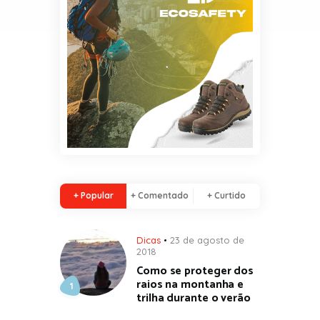
+ Popular
+ Comentado
+ Curtido
Dicas
23 de agosto de
2018
Como se proteger dos
raios na montanha e
trilha durante o verão