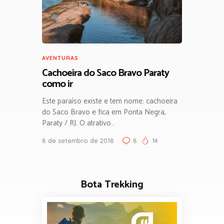
AVENTURAS
Cachoeira do Saco Bravo Paraty
como ir
Este paraíso existe e tem nome: cachoeira
do Saco Bravo e fica em Ponta Negra,
Paraty / RJ. O atrativo…
8 de setembro de 2018
8
14
Bota Trekking