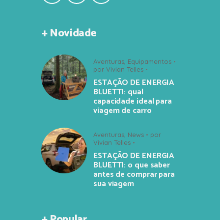
+ Novidade
Aventuras
,
Equipamentos
por
Vivian Telles
ESTAÇÃO DE ENERGIA
BLUETTI: qual
capacidade ideal para
viagem de carro
Aventuras
,
News
por
Vivian Telles
ESTAÇÃO DE ENERGIA
BLUETTI: o que saber
antes de comprar para
sua viagem
+ Popular