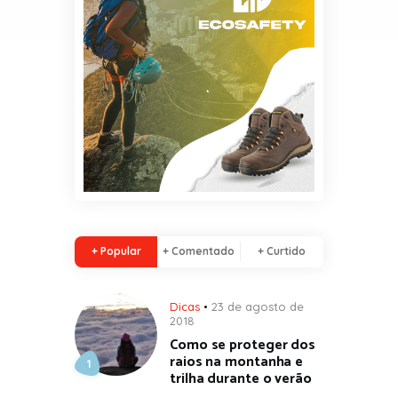
+ Popular
+ Comentado
+ Curtido
Dicas
23 de agosto de
2018
Como se proteger dos
raios na montanha e
trilha durante o verão