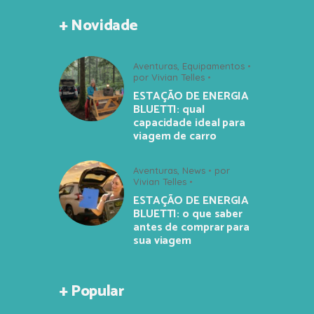
+ Novidade
Aventuras
,
Equipamentos
por
Vivian Telles
ESTAÇÃO DE ENERGIA
BLUETTI: qual
capacidade ideal para
viagem de carro
Aventuras
,
News
por
Vivian Telles
ESTAÇÃO DE ENERGIA
BLUETTI: o que saber
antes de comprar para
sua viagem
+ Popular