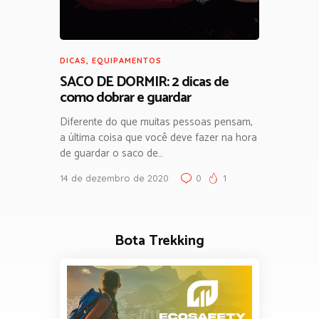
DICAS
,
EQUIPAMENTOS
SACO DE DORMIR: 2 dicas de
como dobrar e guardar
Diferente do que muitas pessoas pensam,
a última coisa que você deve fazer na hora
de guardar o saco de…
14 de dezembro de 2020
0
1
Bota Trekking