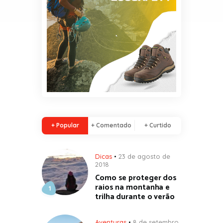
+ Popular
+ Comentado
+ Curtido
Dicas
23 de agosto de
2018
Como se proteger dos
raios na montanha e
trilha durante o verão
Aventuras
8 de setembro