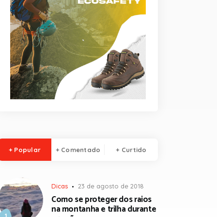
+ Popular
+ Comentado
+ Curtido
Dicas
23 de agosto de 2018
Como se proteger dos raios
na montanha e trilha durante