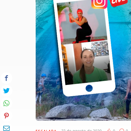
22 de agosto de 2020
0
0
ESCALADA