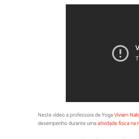
Neste vídeo a professora de Yoga
Viviam Nali
desempenho durante uma
atividade física n