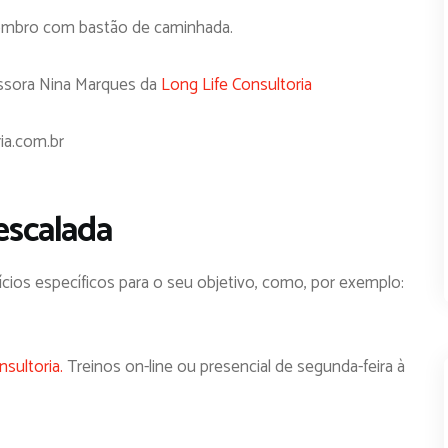
 ombro com bastão de caminhada.
ssora Nina Marques da
Long Life Consultoria
ia.com.br
 escalada
ícios específicos para o seu objetivo, como, por exemplo:
nsultoria.
Treinos on-line ou presencial de segunda-feira à