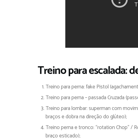
Treino para escalada: de
Treino para perna: fake Pistol (agachamen
Treino para perna – passada Cruzada (passo
Treino para lombar: superman com movimen
braços e dobra na direção do glúteo);
Treino perna e tronco: “rotation Chop” / 
braço esticado);