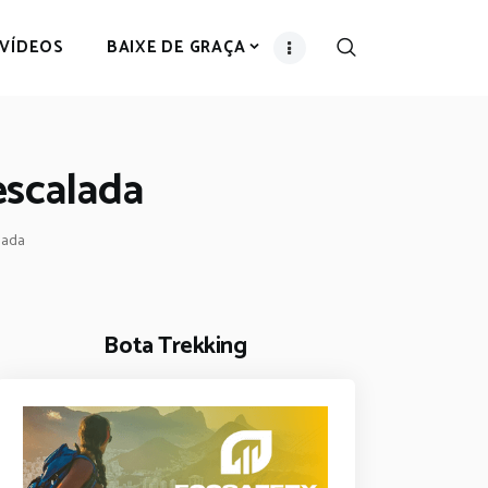
 VÍDEOS
BAIXE DE GRAÇA
 escalada
alada
Bota Trekking