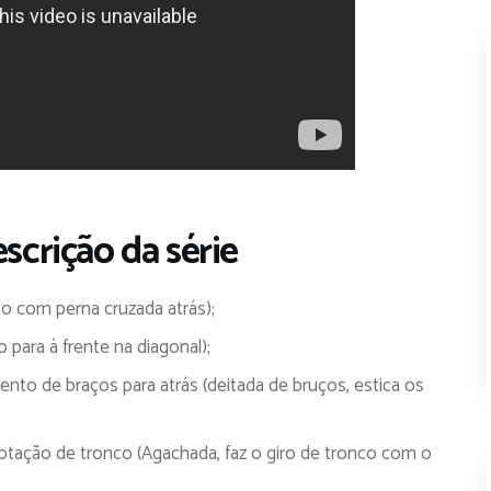
scrição da série
to com perna cruzada atrás);
 para à frente na diagonal);
to de braços para atrás (deitada de bruços, estica os
Rotação de tronco (Agachada, faz o giro de tronco com o