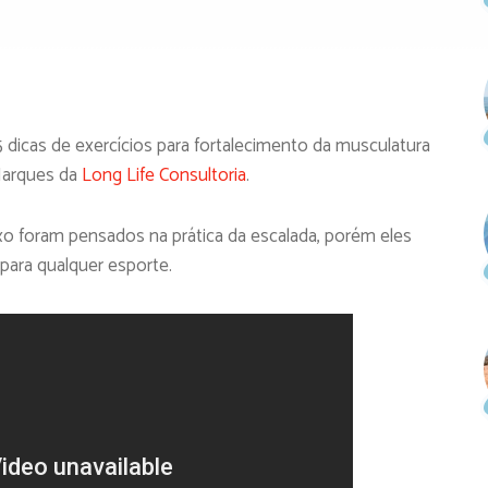
 dicas de exercícios para fortalecimento da musculatura
 Marques da
Long Life Consultoria
.
ixo foram pensados na prática da escalada, porém eles
para qualquer esporte.