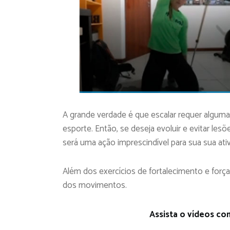
A grande verdade é que escalar requer algumas
esporte. Então, se deseja evoluir e evitar lesõ
será uma ação imprescindível para sua sua ati
Além dos exercícios de fortalecimento e força
dos movimentos.
Assista o vídeos co