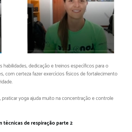
 habilidades, dedicação e treinos específicos para o
es, com certeza fazer exercícios físicos de fortalecimento
vidade.
, praticar yoga ajuda muito na concentração e controle
m técnicas de respiração parte 2