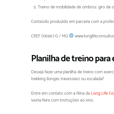
Treino de mobilidade de ombros: giro de
Conteúdo produzido em parceria com a profe
CREF 016967-G / MG
www.longlifeconsultor
Planilha de treino para
Deseja fazer uma planilha de treino com exerc
trekking (longas travessias) ou escalada?
Entre em contato com a Nina da
Long Life Co
sexta-feira com instruções ao vivo.