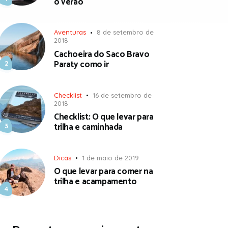
o verão
Aventuras
8 de setembro de
2018
Cachoeira do Saco Bravo
Paraty como ir
Checklist
16 de setembro de
2018
Checklist: O que levar para
trilha e caminhada
Dicas
1 de maio de 2019
O que levar para comer na
trilha e acampamento