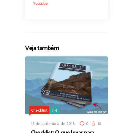
Youtube
.
Veja também
Checklist
16 de setembro de 2018
0
10
Checklist: O que levar para