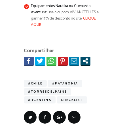
Equipamentos Nautika ou Guepardo
Aventura:
use o cupom VIVIANCTELLES e
ganhe 15% de desconto no site,
CLIQUE
AQUI
!
Compartilhar
#CHILE
#PATAGONIA
#TORRESDELPAINE
ARGENTINA
CHECKLIST