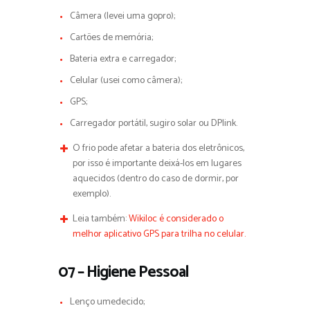
Câmera (levei uma gopro);
Cartões de memória;
Bateria extra e carregador;
Celular (usei como câmera);
GPS;
Carregador portátil, sugiro solar ou DPlink.
O frio pode afetar a bateria dos eletrônicos,
por isso é importante deixá-los em lugares
aquecidos (dentro do caso de dormir, por
exemplo).
Leia também:
Wikiloc é considerado o
melhor aplicativo GPS para trilha no celular.
07 – Higiene Pessoal
Lenço umedecido;