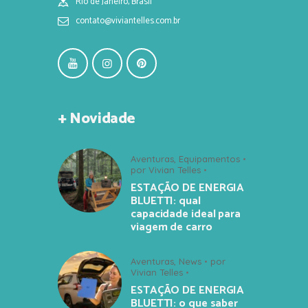
Rio de Janeiro, Brasil
contato@viviantelles.com.br
+ Novidade
Aventuras
,
Equipamentos
por
Vivian Telles
ESTAÇÃO DE ENERGIA
BLUETTI: qual
capacidade ideal para
viagem de carro
Aventuras
,
News
por
Vivian Telles
ESTAÇÃO DE ENERGIA
BLUETTI: o que saber