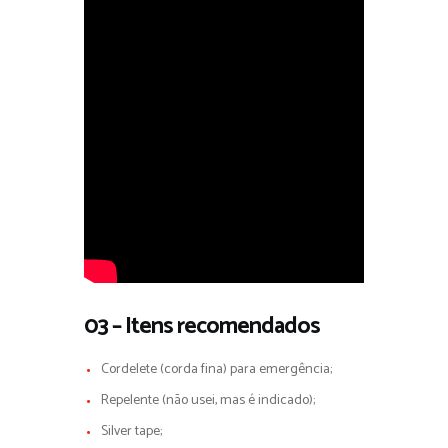
03 – Itens recomendados
Cordelete (corda fina) para emergência;
Repelente (não usei, mas é indicado);
Silver tape;