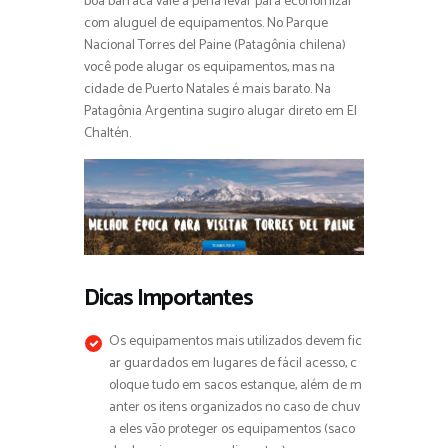
boa barraca vale a pena levar para economizar
com aluguel de equipamentos. No Parque
Nacional Torres del Paine (Patagônia chilena)
você pode alugar os equipamentos, mas na
cidade de Puerto Natales é mais barato. Na
Patagônia Argentina sugiro alugar direto em El
Chaltén.
Dicas Importantes
Os equipamentos mais utilizados devem fic
ar guardados em lugares de fácil acesso, c
oloque tudo em sacos estanque, além de m
anter os itens organizados no caso de chuv
a eles vão proteger os equipamentos (saco