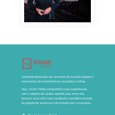
Conteúdo destinado aos amantes do mundo outdoor e
entusiastas do montanhismo, escalada e trilhas.
Aqui, Vivian Telles compartilha suas experiências,
com o objetivo de ajudar aqueles que, como ela,
buscam uma vida mais saudável e completa através
do esporte de aventura e do contato com a natureza.