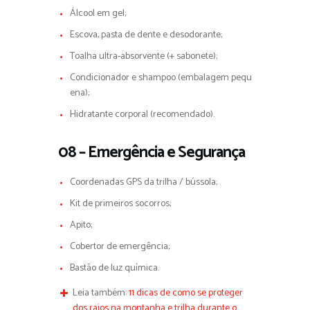
Álcool em gel;
Escova, pasta de dente e desodorante;
Toalha ultra-absorvente (+ sabonete);
Condicionador e shampoo (embalagem pequ
ena);
Hidratante corporal (recomendado).
08 – Emergência e Segurança
Coordenadas GPS da trilha / bússola;
Kit de primeiros socorros;
Apito;
Cobertor de emergência;
Bastão de luz química.
Leia também:
11 dicas de como se proteger
dos raios na montanha e trilha durante o