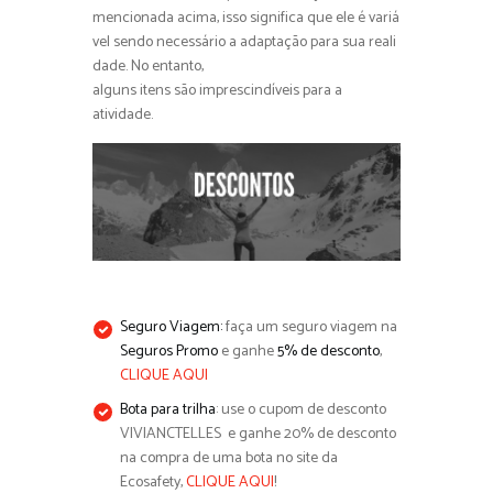
mencionada acima, isso significa que ele é variá
vel sendo necessário a adaptação para sua reali
dade. No entanto,
alguns itens são imprescindíveis para a
atividade.
Seguro Viagem:
faça um seguro viagem na
Seguros Promo
e ganhe
5% de desconto
,
CLIQUE AQU
I
Bota para trilha
: use o cupom de desconto
VIVIANCTELLES e ganhe 20% de desconto
na compra de uma bota no site da
Ecosafety,
CLIQUE AQUI
!