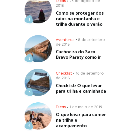
Dicas
23 de agosto de
2018
Como se proteger dos
raios na montanha e
trilha durante o verão
Aventuras
8 de setembro
de 2018
Cachoeira do Saco
Bravo Paraty como ir
Checklist
16 de setembro
de 2018
Checklist: O que levar
para trilha e caminhada
Dicas
1 de maio de 2019
O que levar para comer
na trilha e
acampamento