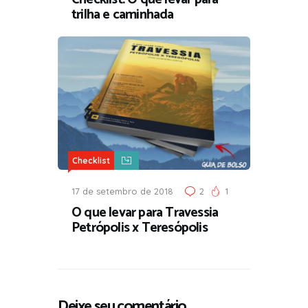
trilha e caminhada
Checklist
17 de setembro de 2018
2
1
O que levar para Travessia
Petrópolis x Teresópolis
Deixe seu comentário