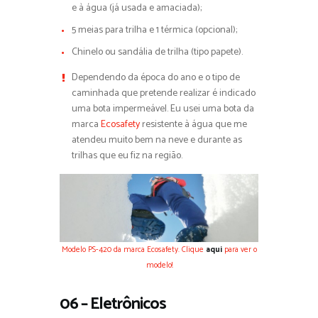
e à água (já usada e amaciada);
5 meias para trilha e 1 térmica (opcional);
Chinelo ou sandália de trilha (tipo papete).
Dependendo da época do ano e o tipo de
caminhada que pretende realizar é indicado
uma bota impermeável. Eu usei uma bota da
marca
Ecosafety
resistente à água que me
atendeu muito bem na neve e durante as
trilhas que eu fiz na região.
Modelo PS-420 da marca Ecosafety. Clique
aqui
para ver o
modelo!
06 – Eletrônicos